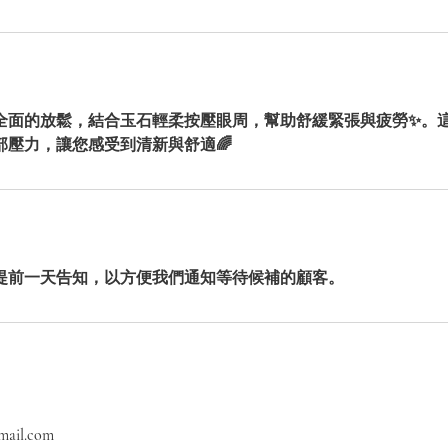
全面的放鬆，結合玉石輕柔按壓眼周，幫助舒緩緊張與疲勞✨。
部壓力，讓您感受到清新與舒適🌈
mail.com