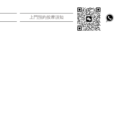
上門預約按摩須知