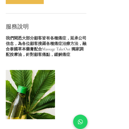
服務說明
我們聞悉大部分顧客皆有各種痛症，延承公司
信念，為各位顧客搜羅各種痛症治療方法，融
合泰國草本藥膏配合Massage TakeOut 獨家調
配按摩油，針對顧客痛點，緩解痛症